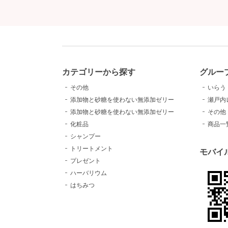
カテゴリーから探す
グルー
その他
いらう
添加物と砂糖を使わない無添加ゼリー
瀬戸内
添加物と砂糖を使わない無添加ゼリー
その他
化粧品
商品一
シャンプー
トリートメント
モバイ
プレゼント
ハーバリウム
はちみつ