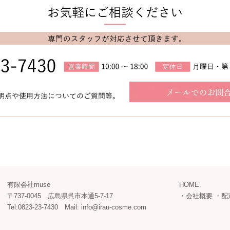
有限会社muse
HOME
〒737-0045 広島県呉市本通5-7-17
・
会社概要
・
配
Tel:0823-23-7430 Mail: info@irau-cosme.com