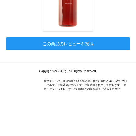
この商品のレビューを投稿
Copyright (c) いらう. All Rights Reserved.
当サイトでは、通信情報の暗号化と実在性の証明のため、GMOグロ
ーバルサイン株式会社のSSLサーバ証明書を使用しております。 セ
キュアシールより、サーバ証明書の検証結果をご確認ください。