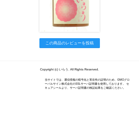
この商品のレビューを投稿
Copyright (c) いらう. All Rights Reserved.
当サイトでは、通信情報の暗号化と実在性の証明のため、GMOグロ
ーバルサイン株式会社のSSLサーバ証明書を使用しております。 セ
キュアシールより、サーバ証明書の検証結果をご確認ください。