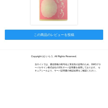
この商品のレビューを投稿
Copyright (c) いらう. All Rights Reserved.
当サイトでは、通信情報の暗号化と実在性の証明のため、GMOグロ
ーバルサイン株式会社のSSLサーバ証明書を使用しております。 セ
キュアシールより、サーバ証明書の検証結果をご確認ください。