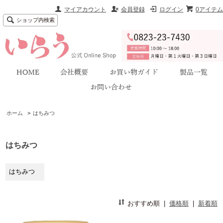
マイアカウント
会員登録
ログイン
0アイテム
ショップ内検索
ホーム
>
はちみつ
はちみつ
はちみつ
おすすめ順
|
価格順
|
新着順