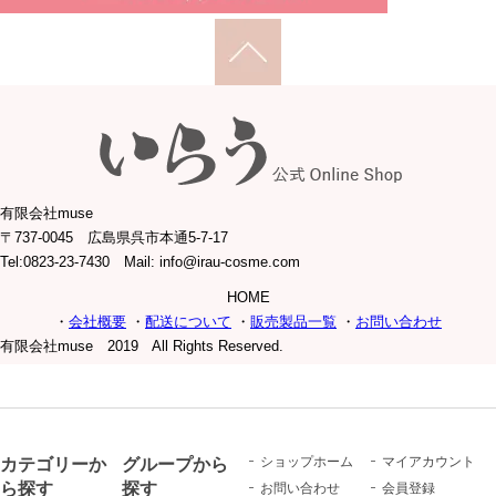
有限会社muse
〒737-0045 広島県呉市本通5-7-17
Tel:0823-23-7430 Mail: info@irau-cosme.com
HOME
・
会社概要
・
配送について
・
販売製品一覧
・
お問い合わせ
有限会社muse 2019 All Rights Reserved.
カテゴリーか
グループから
ショップホーム
マイアカウント
ら探す
探す
お問い合わせ
会員登録