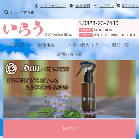
マイアカウント
会員登録
ログイン
0アイテム
ショップ内検索