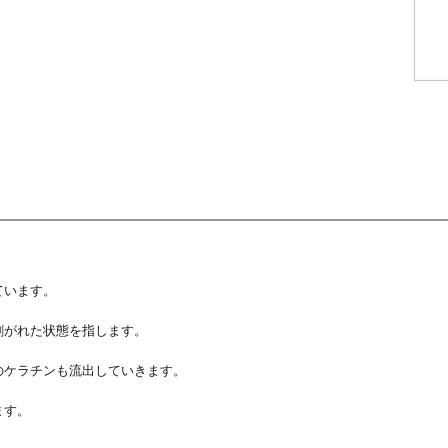
ています。
剥がれた状態を指します。
のケラチンも流出していきます。
ます。