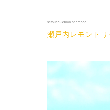
setouchi-lemon shampoo
瀬戸内レモントリ