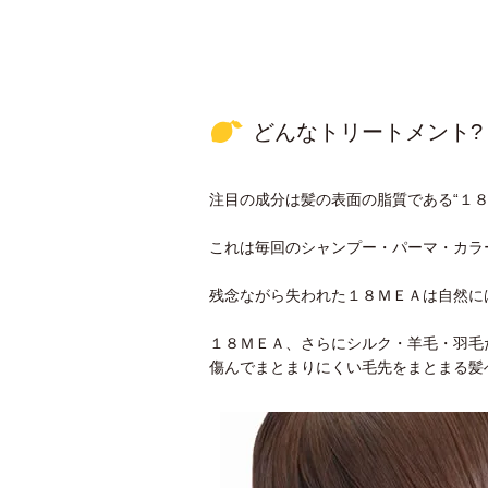
どんなトリートメント?
注目の成分は髪の表面の脂質である“１８
これは毎回のシャンプー・パーマ・カラ
残念ながら失われた１８ＭＥＡは自然に
１８ＭＥＡ、さらにシルク・羊毛・羽毛
傷んでまとまりにくい毛先をまとまる髪