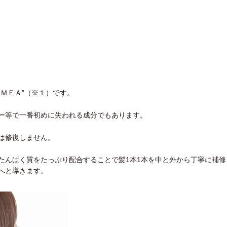
ＭＥＡ”（※１）です。
ー等で一番初めに失われる成分でもあります。
は修復しません。
たんぱく質をたっぷり配合することで髪1本1本を中と外から丁寧に補修
へと導きます。