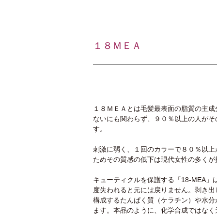
１８ＭＥＡ
１８ＭＥＡとは毛髪最表面の脂質の主成
ないにも関わらず、９０％以上の人がそ
す。
刺激に弱く、１回のカラーで８０％以上
ためその質感の低下は現代女性の多くが
キューティクルを保護する「18-MEA
度失われると元には戻りません。剥き出
構成するたんぱく質（ケラチン）や水分
ます。本品のように、化学合成ではなく天