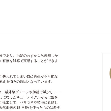
分であり、毛髪のわずか１％未満しか
の有無を触感で実感することができま
が失われてしまい自己再生が不可能な
抱える悩みの原因となっています。
」は、紫外線ダメージや加齢で減少し、一
しになったキューティクルからは髪を
が流出して、パサつきや枝毛に直結し
然由来の18-MEAを使ったものは希少