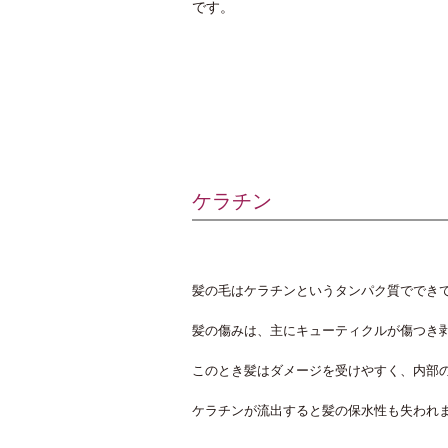
です。
ケラチン
髪の毛はケラチンというタンパク質ででき
髪の傷みは、主にキューティクルが傷つき
このとき髪はダメージを受けやすく、内部
ケラチンが流出すると髪の保水性も失われ