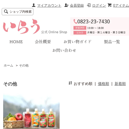
マイアカウント
会員登録
ログイン
0アイテム
ショップ内検索
ホーム
>
その他
その他
おすすめ順
|
価格順
|
新着順