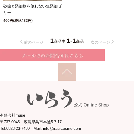
砂糖と添加物を使わない無添加ゼ
リー
400円(税込432円)
1
1-1
商品中
商品
前のページ
次のページ
有限会社muse
〒737-0045 広島県呉市本通5-7-17
Tel:0823-23-7430 Mail: info@irau-cosme.com