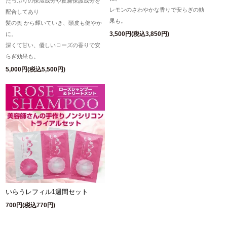
たっぷりの保湿成分や皮膚保護成分を
レモンのさわやかな香りで安らぎの効
配合してあり
果も。
髪の奥 から輝いていき、頭皮も健やか
3,500円(税込3,850円)
に。
深くて甘い、優しいローズの香りで安
らぎ効果も。
5,000円(税込5,500円)
いらうレフィル1週間セット
700円(税込770円)