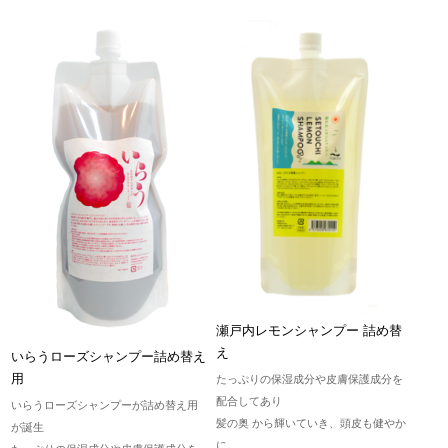
瀬戸内レモンシャンプー 詰め替
え
いらうローズシャンプー詰め替え
用
たっぷりの保湿成分や皮膚保護成分を
配合してあり
いらうローズシャンプーが詰め替え用
髪の奥 から輝いていき、頭皮も健やか
が誕生
に。