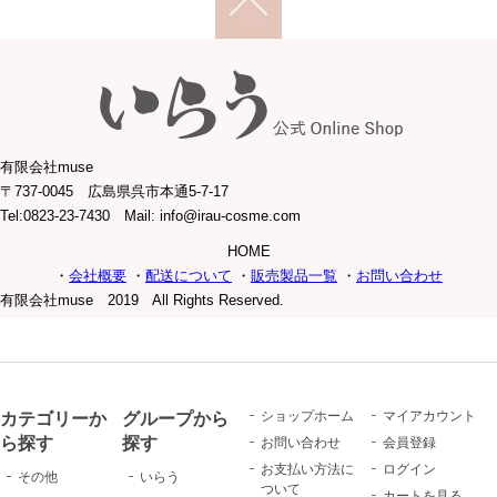
有限会社muse
〒737-0045 広島県呉市本通5-7-17
Tel:0823-23-7430 Mail: info@irau-cosme.com
HOME
・
会社概要
・
配送について
・
販売製品一覧
・
お問い合わせ
有限会社muse 2019 All Rights Reserved.
カテゴリーか
グループから
ショップホーム
マイアカウント
ら探す
探す
お問い合わせ
会員登録
お支払い方法に
ログイン
その他
いらう
ついて
カートを見る