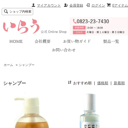
マイアカウント
会員登録
ログイン
0アイテム
ショップ内検索
ホーム
>
シャンプー
シャンプー
おすすめ順
|
価格順
|
新着順