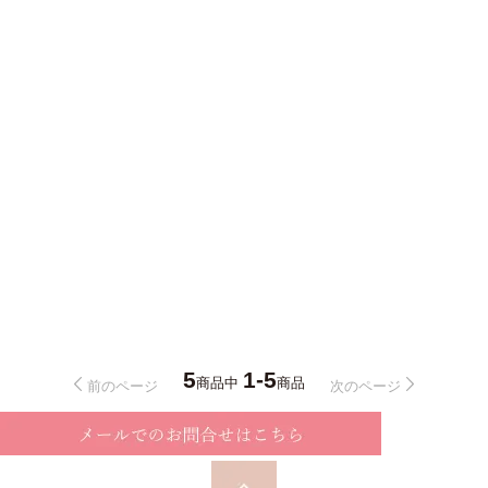
5
1-5
商品中
商品
前のページ
次のページ