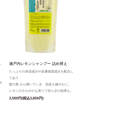
瀬戸内レモンシャンプー 詰め替え
し
たっぷりの保湿成分や皮膚保護成分を配合し
てあり
効
髪の奥 から輝いていき、頭皮も健やかに。
レモンのさわやかな香りで安らぎの効果も。
3,500円(税込3,850円)