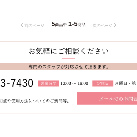
5
1-5
商品中
商品
前のページ
次のページ