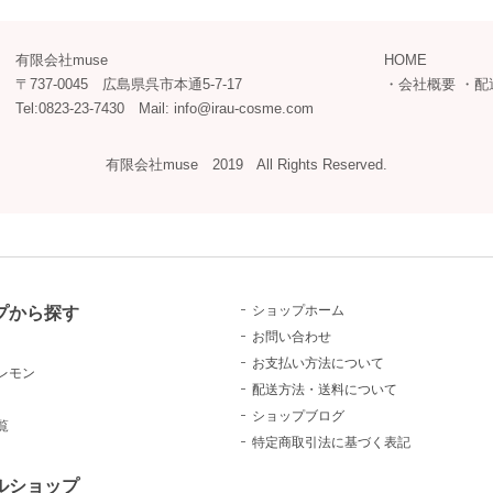
有限会社muse
HOME
〒737-0045 広島県呉市本通5-7-17
・
会社概要
・
配
Tel:0823-23-7430 Mail: info@irau-cosme.com
有限会社muse 2019 All Rights Reserved.
プから探す
ショップホーム
お問い合わせ
お支払い方法について
レモン
配送方法・送料について
ショップブログ
覧
特定商取引法に基づく表記
ルショップ