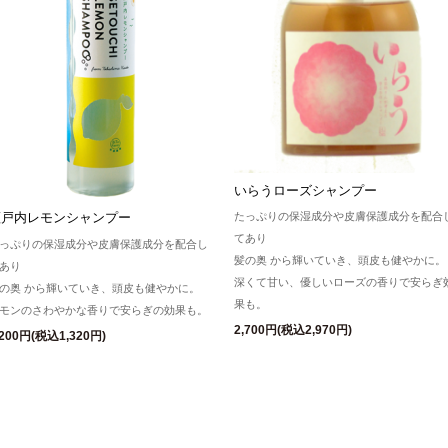
いらうローズシャンプー
瀬戸内レモンシャンプー
たっぷりの保湿成分や皮膚保護成分を配合
てあり
っぷりの保湿成分や皮膚保護成分を配合し
髪の奥 から輝いていき、頭皮も健やかに。
あり
深くて甘い、優しいローズの香りで安らぎ
の奥 から輝いていき、頭皮も健やかに。
果も。
モンのさわやかな香りで安らぎの効果も。
2,700円(税込2,970円)
,200円(税込1,320円)