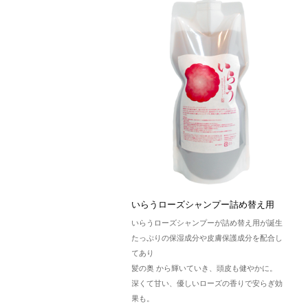
いらうローズシャンプー詰め替え用
いらうローズシャンプーが詰め替え用が誕生
たっぷりの保湿成分や皮膚保護成分を配合し
てあり
髪の奥 から輝いていき、頭皮も健やかに。
深くて甘い、優しいローズの香りで安らぎ効
果も。