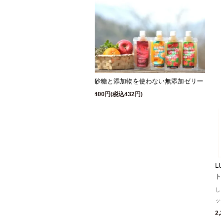
砂糖と添加物を使わない無添加ゼリー
400円(税込432円)
し
ッ
2