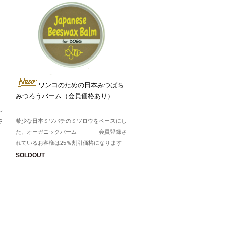
ワンコのための日本みつばち
みつろうバーム（会員価格あり）
し
さ
希少な日本ミツバチのミツロウをベースにし
た、オーガニックバーム 会員登録さ
れているお客様は25％割引価格になります
SOLDOUT