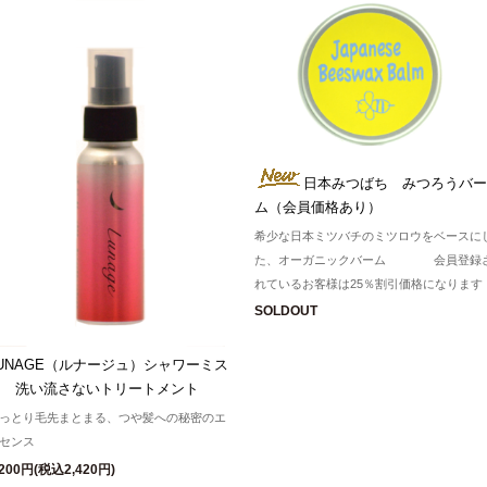
日本みつばち みつろうバー
ム（会員価格あり）
希少な日本ミツバチのミツロウをベースに
た、オーガニックバーム 会員登録
れているお客様は25％割引価格になります
SOLDOUT
LUNAGE（ルナージュ）シャワーミス
ト 洗い流さないトリートメント
っとり毛先まとまる、つや髪への秘密のエ
センス
,200円(税込2,420円)