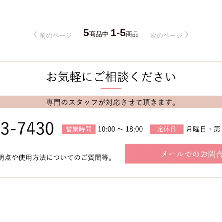
5
1-5
商品中
商品
前のページ
次のページ