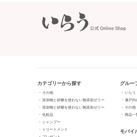
カテゴリーから探す
グルー
その他
いらう
添加物と砂糖を使わない無添加ゼリー
瀬戸内
添加物と砂糖を使わない無添加ゼリー
その他
化粧品
商品一
シャンプー
トリートメント
モバイ
プレゼント