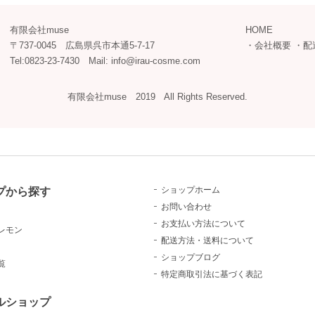
有限会社muse
HOME
〒737-0045 広島県呉市本通5-7-17
・
会社概要
・
配
Tel:0823-23-7430 Mail: info@irau-cosme.com
有限会社muse 2019 All Rights Reserved.
プから探す
ショップホーム
お問い合わせ
お支払い方法について
レモン
配送方法・送料について
ショップブログ
覧
特定商取引法に基づく表記
ルショップ