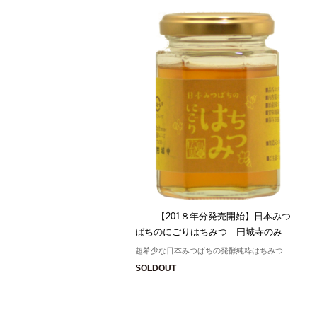
【201８年分発売開始】日本みつ
ばちのにごりはちみつ 円城寺のみ
超希少な日本みつばちの発酵純粋はちみつ
SOLDOUT