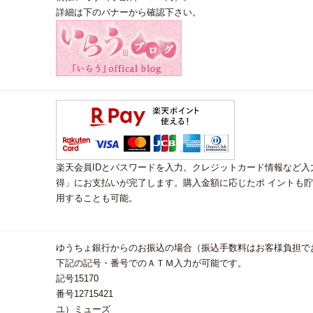
詳細は下のバナーから確認下さい。
楽天会員IDとパスワードを入力。クレジットカード情報など
得」にお支払いが完了します。購入金額に応じたポ イントも
用することも可能。
ゆうちょ銀行からのお振込の場合（振込手数料はお客様負担で
下記の記号・番号でのＡＴＭ入力が可能です。
記号15170
番号12715421
ユ）ミューズ