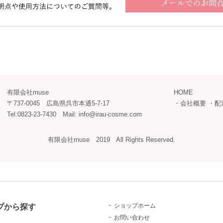
有限会社muse
HOME
〒737-0045 広島県呉市本通5-7-17
・
会社概要
・
配
Tel:0823-23-7430 Mail: info@irau-cosme.com
有限会社muse 2019 All Rights Reserved.
プから探す
ショップホーム
お問い合わせ