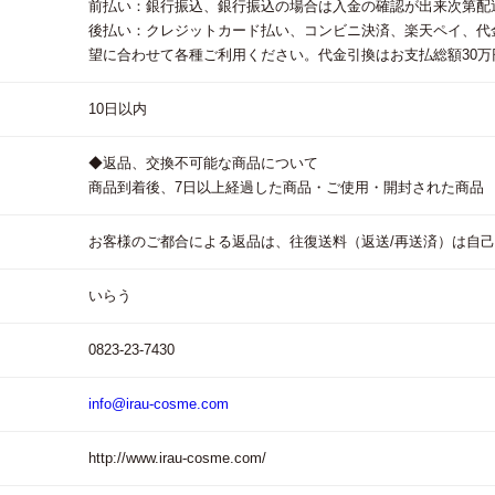
前払い：銀行振込、銀行振込の場合は入金の確認が出来次第配
後払い：クレジットカード払い、コンビニ決済、楽天ペイ、代
望に合わせて各種ご利用ください。代金引換はお支払総額30
10日以内
◆返品、交換不可能な商品について
商品到着後、7日以上経過した商品・ご使用・開封された商品
お客様のご都合による返品は、往復送料（返送/再送済）は自
いらう
0823-23-7430
info@irau-cosme.com
http://www.irau-cosme.com/