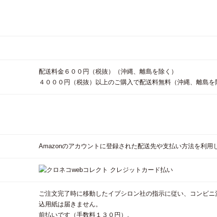
配送料金６００円（税抜）（沖縄、離島を除く）
４０００円（税抜）以上のご購入で配送料無料（沖縄、離島を
Amazonのアカウントに登録された配送先や支払い方法を利
ご注文完了時に移動したイプシロン社の指示に従い、コンビニ
込用紙は届きません。
前払いです（手数料１３０円）。