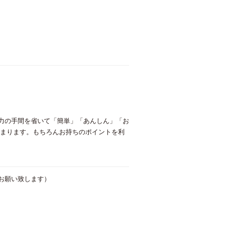
入力の手間を省いて「簡単」「あんしん」「お
貯まります。もちろんお持ちのポイントを利
お願い致します）