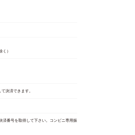
除く）
用して決済できます。
決済番号を取得して下さい。コンビニ専用振