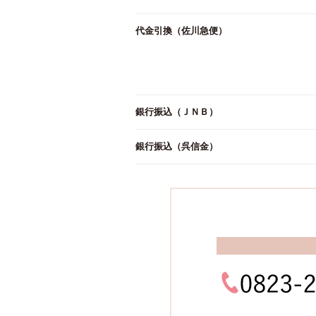
代金引換（佐川急便）
銀行振込（ＪＮＢ）
銀行振込（呉信金）