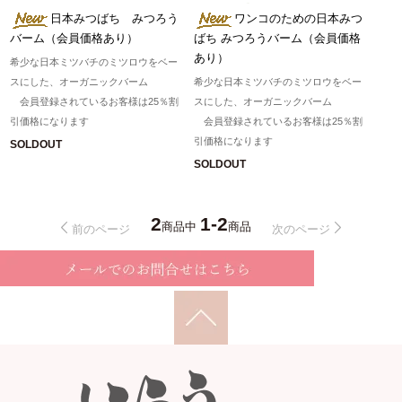
日本みつばち みつろう
ワンコのための日本みつ
バーム（会員価格あり）
ばち みつろうバーム（会員価格
あり）
希少な日本ミツバチのミツロウをベー
スにした、オーガニックバーム
希少な日本ミツバチのミツロウをベー
会員登録されているお客様は25％割
スにした、オーガニックバーム
引価格になります
会員登録されているお客様は25％割
引価格になります
SOLDOUT
SOLDOUT
2
1-2
商品中
商品
前のページ
次のページ