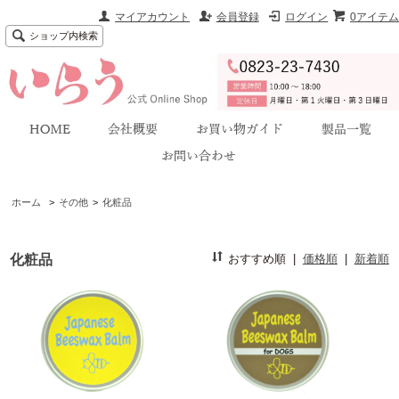
マイアカウント
会員登録
ログイン
0アイテム
ショップ内検索
ホーム
>
その他
>
化粧品
化粧品
おすすめ順
|
価格順
|
新着順