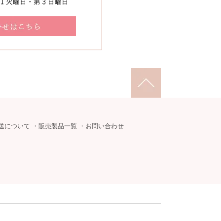
送について
・
販売製品一覧
・
お問い合わせ