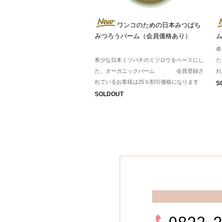
ワンコのための日本みつばち
みつろうバーム（会員価格あり）
希
希少な日本ミツバチのミツロウをベースにし
た、オーガニックバーム 会員登録さ
れ
れているお客様は25％割引価格になります
S
SOLDOUT