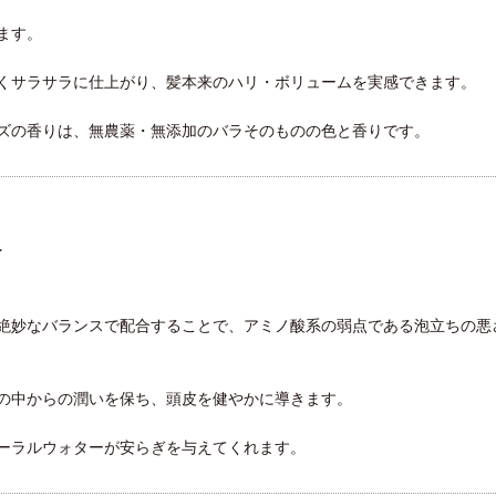
ます。
くサラサラに仕上がり、髪本来のハリ・ボリュームを実感できます。
ズの香りは、無農薬・無添加のバラそのものの色と香りです。
て
絶妙なバランスで配合することで、アミノ酸系の弱点である泡立ちの悪
の中からの潤いを保ち、頭皮を健やかに導きます。
ーラルウォターが安らぎを与えてくれます。