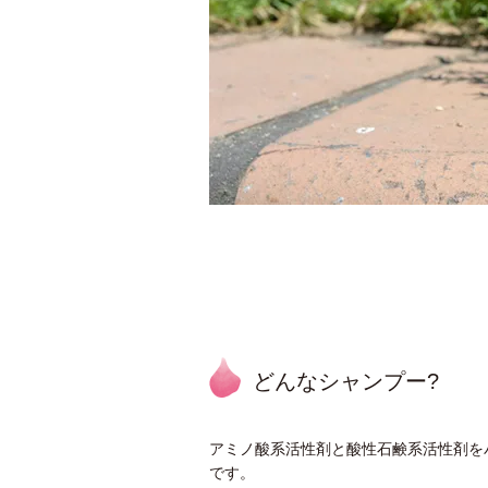
どんなシャンプー?
アミノ酸系活性剤と酸性石鹸系活性剤を
です。