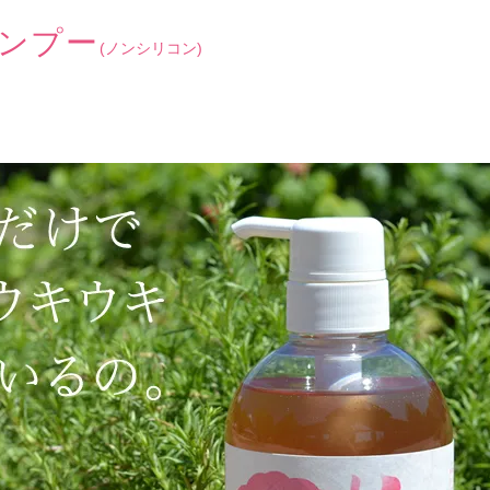
ンプー
(ノンシリコン)