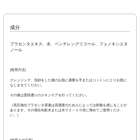
成分
プラセンタエキス、水、ペンチレングリコール、フェノキシエタ
ノール
[使用方法]
クレンジング、洗顔をした後のお肌に適量を手またはコットンにとりお肌に
なじませてください。
その後は普段通りのスキンケアを行ってください。
（高圧抽出プラセンタ原液は高濃度のため人によっては刺激を感じることが
あります。その場合化粧水または水で２～１０倍に薄めてご使用くださ
い。）