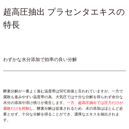
超高圧抽出 プラセンタエキスの
特長
わずかな水分添加で効率の良い分解
酵素分解が一番よく進む温度帯は50℃前後と言われていますが、一方で
腐敗も進みやすい温度帯の為、大気圧では十分な分解を得られず余分な
水分の添加や溶け残りが発生します。
一方、超高圧抽出では圧力だけが
腐敗だけを抑制
し、酵素分解は促進されるため、水の添加はほとんど必
要とせず、十分な分解を得ることができ、濃厚なエキスを抽出されま
す。