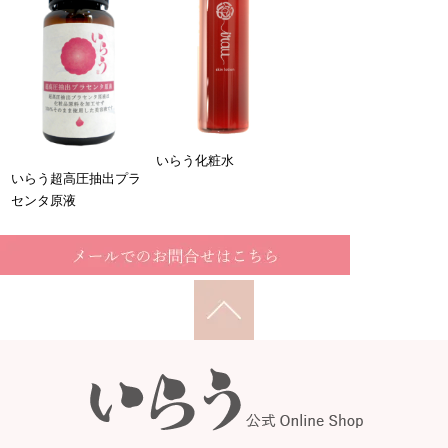
いらう化粧水
いらう超高圧抽出プラ
センタ原液