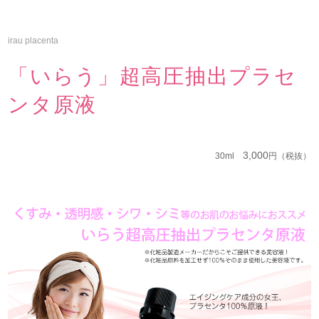
irau placenta
「いらう」超高圧抽出プラセ
ンタ原液
3,000
30ml
円（税抜）