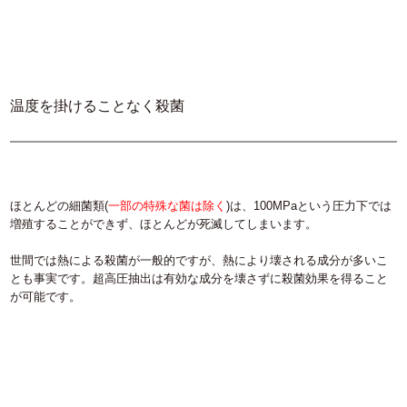
温度を掛けることなく殺菌
ほとんどの細菌類(
一部の特殊な菌は除く
)は、100MPaという圧力下では
増殖することができず、ほとんどが死滅してしまいます。
世間では熱による殺菌が一般的ですが、熱により壊される成分が多いこ
とも事実です。
超高圧抽出は有効な成分を壊さずに殺菌効果を得る
こと
が可能です。