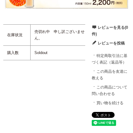
レビューを見る(0
売切れ中 申し訳ございませ
件)
在庫状況
ん。
レビューを投稿
購入数
Soldout
特定商取引法に基
づく表記（返品等）
この商品を友達に
教える
この商品について
問い合わせる
買い物を続ける