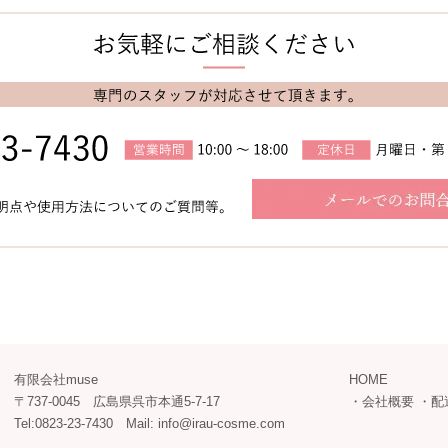
有限会社muse
HOME
〒737-0045 広島県呉市本通5-7-17
・
会社概要
・
配
Tel:0823-23-7430 Mail: info@irau-cosme.com