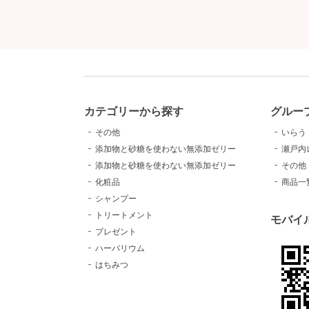
カテゴリーから探す
グルー
その他
いらう
添加物と砂糖を使わない無添加ゼリー
瀬戸内
添加物と砂糖を使わない無添加ゼリー
その他
化粧品
商品一
シャンプー
トリートメント
モバイ
プレゼント
ハーバリウム
はちみつ