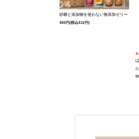
砂糖と添加物を使わない無添加ゼリー
400円(税込432円)
超
S