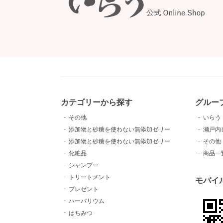
カテゴリーから探す
グルー
その他
いらう
添加物と砂糖を使わない無添加ゼリー
瀬戸内
添加物と砂糖を使わない無添加ゼリー
その他
化粧品
商品一
シャンプー
トリートメント
モバイ
プレゼント
ハーバリウム
はちみつ