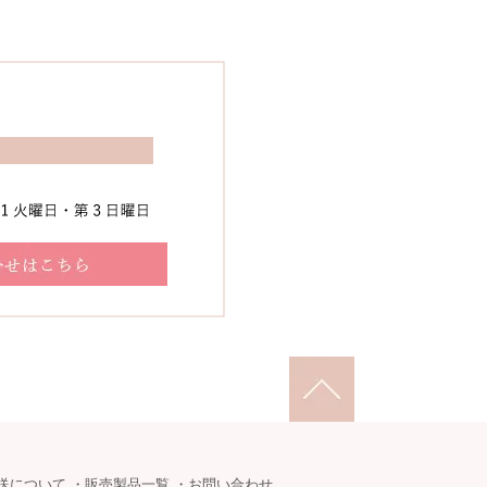
送について
・
販売製品一覧
・
お問い合わせ