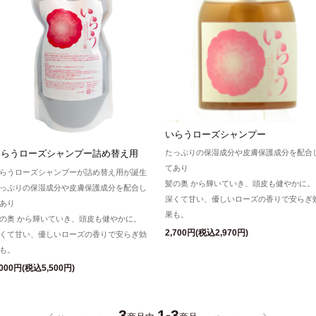
いらうローズシャンプー
いらうローズシャンプー詰め替え用
たっぷりの保湿成分や皮膚保護成分を配合
てあり
らうローズシャンプーが詰め替え用が誕生
髪の奥 から輝いていき、頭皮も健やかに。
っぷりの保湿成分や皮膚保護成分を配合し
深くて甘い、優しいローズの香りで安らぎ
あり
果も。
の奥 から輝いていき、頭皮も健やかに。
2,700円(税込2,970円)
くて甘い、優しいローズの香りで安らぎ効
も。
,000円(税込5,500円)
3
1-3