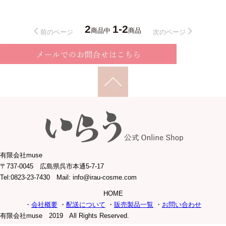
2
1-2
商品中
商品
前のページ
次のページ
有限会社muse
〒737-0045 広島県呉市本通5-7-17
Tel:0823-23-7430 Mail: info@irau-cosme.com
HOME
・
会社概要
・
配送について
・
販売製品一覧
・
お問い合わせ
有限会社muse 2019 All Rights Reserved.