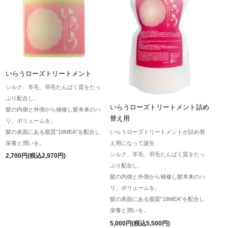
いらうローズトリートメント
シルク、羊毛、羽毛たんぱく質をたっ
ぷり配合し、
いらうローズトリートメント詰め
髪の内側と外側から補修し髪本来のハ
替え用
リ、ボリュームを。
髪の表面にある脂質“18MEA”を配合し
いらうローズトリートメントが詰め替
栄養と潤いを。
え用になって誕生
シルク、羊毛、羽毛たんぱく質をたっ
2,700円(税込2,970円)
ぷり配合し、
髪の内側と外側から補修し髪本来のハ
リ、ボリュームを。
髪の表面にある脂質“18MEA”を配合し
栄養と潤いを。
5,000円(税込5,500円)