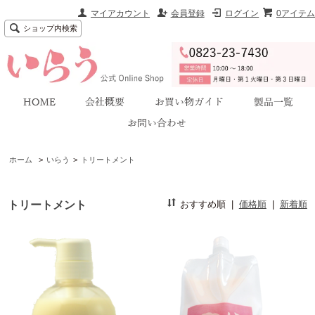
マイアカウント
会員登録
ログイン
0アイテム
ショップ内検索
ホーム
>
いらう
>
トリートメント
トリートメント
おすすめ順
|
価格順
|
新着順