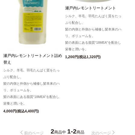
瀬戸内レモントリートメント
シルク、羊毛、羽毛たんぱく質をたっ
ぷり配合し、
髪の内側と外側から補修し髪本来のハ
リ、ボリュームを。
髪の表面にある脂質“18MEA”を配合し
栄養と潤いを。
瀬戸内レモントリートメント詰め
1,200円(税込1,320円)
替え
シルク、羊毛、羽毛たんぱく質をたっ
ぷり配合し、
髪の内側と外側から補修し髪本来のハ
リ、ボリュームを。
髪の表面にある脂質“18MEA”を配合し
栄養と潤いを。
4,000円(税込4,400円)
2
1-2
商品中
商品
前のページ
次のページ